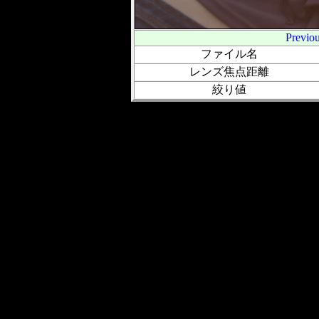
Previo
ファイル名
レンズ焦点距離
絞り値